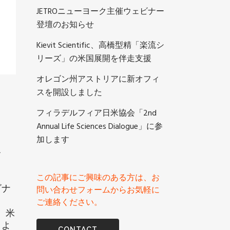
JETROニューヨーク主催ウェビナー
登壇のお知らせ
Kievit Scientific、高橋型精「楽流シ
リーズ」の米国展開を伴走支援
オレゴン州アストリアに新オフィ
スを開設しました
フィラデルフィア日米協会「2nd
Annual Life Sciences Dialogue」に参
加します
て
この記事にご興味のある方は、お
ビナ
問い合わせフォームからお気軽に
ご連絡ください。
、米
うよ
CONTACT