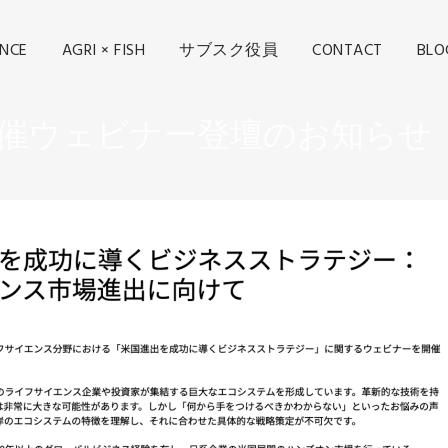
ENCE
AGRI × FISH
サブスク役員
CONTACT
BLO
ク主催ウェビナー登壇のお知らせ