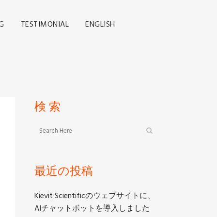
G
TESTIMONIAL
ENGLISH
検 索
最近の投稿
Kievit Scientificのウェブサイトに、
AIチャットボットを導入しました