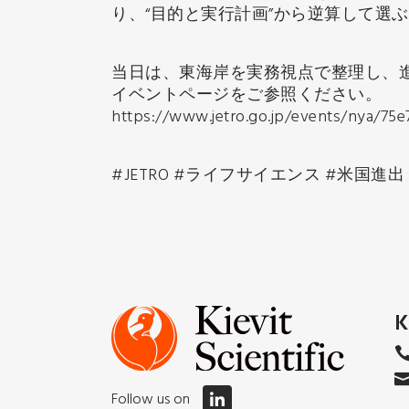
り、“目的と実行計画”から逆算して選
当日は、東海岸を実務視点で整理し、進
イベントページをご参照ください。
https://www.jetro.go.jp/events/nya/75e
#JETRO #ライフサイエンス #米国進出 #
K
Follow us on