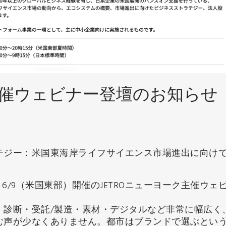
ク主催ウェビナー登壇のお知らせ
テジー：米国東海岸ライフサイエンス市場進出に向け
星場 勉は、6/9（米国東部）開催のJETROニューヨーク主催ウェ
・診断・受託/製造・素材・デジタルなど非常に幅広く
む声が少なくありません。都市はブランドで選ぶとい