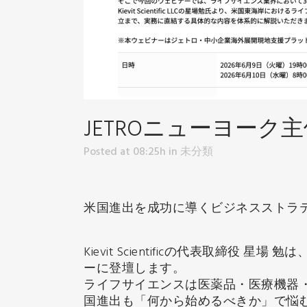
JETROニューヨー
Posted at 08:25h
in
未分類
米国進出を成功に導くビジネスストラ
Kievit Scientificの代表取締役 
ーに登壇します。
ライフサイエンスは医薬品・医療機器
国進出も「何から始めるべきか」で悩