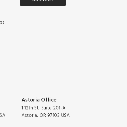
O
Astoria Office
1 12th St, Suite 201-A
USA
Astoria, OR 97103 USA