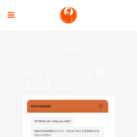
Kievit Scientificのウ
ェブサイトに、AIチ
ャットボットを導
入しました