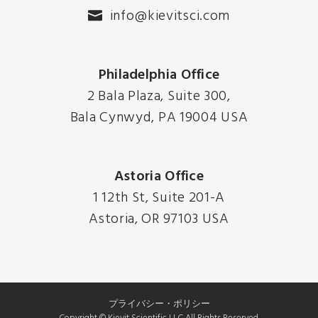
info@kievitsci.com
Philadelphia Office
2 Bala Plaza, Suite 300,
Bala Cynwyd, PA 19004 USA
Astoria Office
1 12th St, Suite 201-A
Astoria, OR 97103 USA
プライバシー・ポリシー