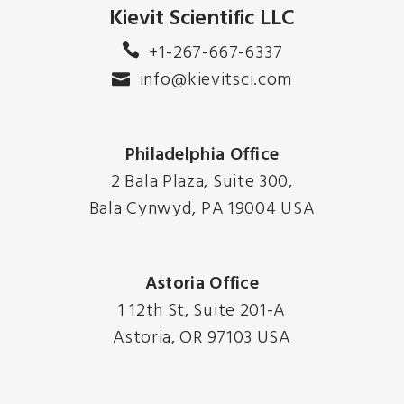
Kievit Scientific LLC
+1-267-667-6337
info@kievitsci.com
Philadelphia Office
2 Bala Plaza, Suite 300,
Bala Cynwyd, PA 19004 USA
Astoria Office
1 12th St, Suite 201-A
Astoria, OR 97103 USA